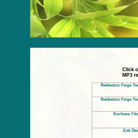
Click 
MP3 re
Rebbetzin Feige Tw
Rebbetzin Feige Tw
Kochava Yit
Esti De